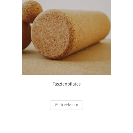
Faszienpilates
Weiterlesen