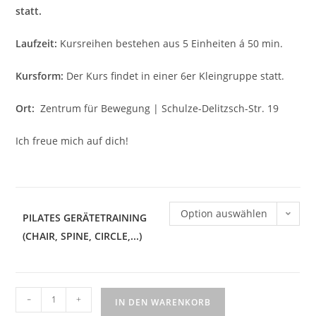
statt.
Laufzeit:
Kursreihen bestehen aus 5 Einheiten á 50 min.
Kursform:
Der Kurs findet in einer 6er Kleingruppe statt.
Ort:
Zentrum für Bewegung | Schulze-Delitzsch-Str. 19
Ich freue mich auf dich!
Option auswählen
PILATES GERÄTETRAINING
(CHAIR, SPINE, CIRCLE,...)
-
+
IN DEN WARENKORB