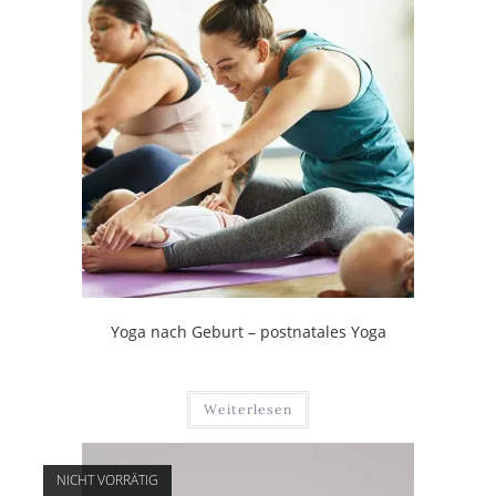
Yoga nach Geburt – postnatales Yoga
Weiterlesen
NICHT VORRÄTIG