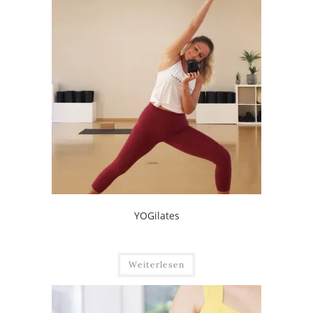
YOGilates
Weiterlesen