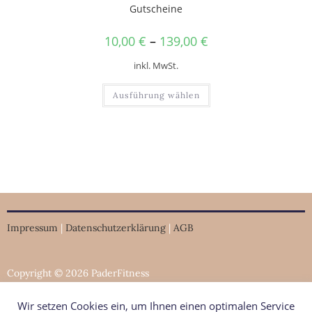
Gutscheine
10,00
€
–
139,00
€
inkl. MwSt.
Ausführung wählen
Impressum
|
Datenschutzerklärung
|
AGB
Copyright © 2026 PaderFitness
Wir setzen Cookies ein, um Ihnen einen optimalen Service