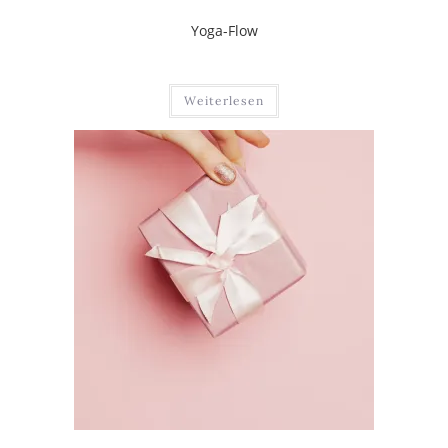
Yoga-Flow
Weiterlesen