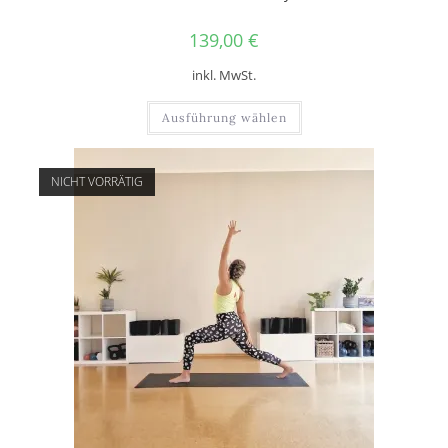
139,00
€
inkl. MwSt.
Ausführung wählen
NICHT VORRÄTIG