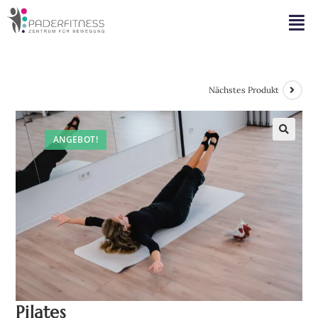
Nächstes Produkt
ANGEBOT!
🔍
Pilates