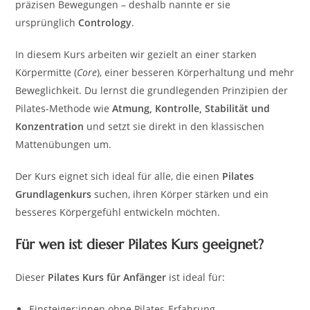
präzisen Bewegungen – deshalb nannte er sie
ursprünglich
Contrology
.
In diese
m Kurs
arbeiten wir gezielt an einer starken
Körpermitte (
Core
), einer besseren Körperhaltung und mehr
Beweglichkeit. Du lernst die grundlegenden Prinzipien der
Pilates-Methode wie
Atmung, Kontrolle, Stabilität und
Konzentration
und setzt sie direkt in den klassischen
Mattenübungen um.
Der Kurs eignet sich ideal für alle, die einen
Pilates
Grundlagenkurs
suchen, ihren Körper stärken und ein
besseres Körpergefühl entwickeln möchten.
Für wen ist dieser Pilates Kurs geeignet?
Dieser
Pilates Kurs für Anfänger
ist ideal für:
Einsteiger:innen ohne Pilates-Erfahrung