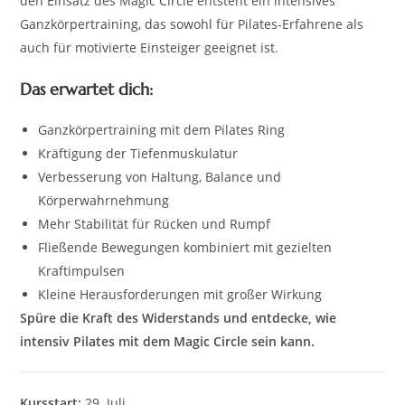
den Einsatz des Magic Circle entsteht ein intensives
Ganzkörpertraining, das sowohl für Pilates-Erfahrene als
auch für motivierte Einsteiger geeignet ist.
Das erwartet dich:
Ganzkörpertraining mit dem Pilates Ring
Kräftigung der Tiefenmuskulatur
Verbesserung von Haltung, Balance und
Körperwahrnehmung
Mehr Stabilität für Rücken und Rumpf
Fließende Bewegungen kombiniert mit gezielten
Kraftimpulsen
Kleine Herausforderungen mit großer Wirkung
Spüre die Kraft des Widerstands und entdecke, wie
intensiv Pilates mit dem Magic Circle sein kann.
Kursstart:
29. Juli