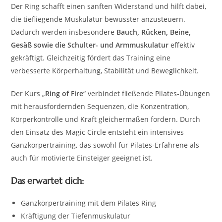
Der Ring schafft einen sanften Widerstand und hilft dabei,
die tiefliegende Muskulatur bewusster anzusteuern.
Dadurch werden insbesondere
Bauch, Rücken, Beine,
Gesäß sowie die Schulter- und Armmuskulatur
effektiv
gekräftigt. Gleichzeitig fördert das Training eine
verbesserte Körperhaltung, Stabilität und Beweglichkeit.
Der Kurs „
Ring of Fire
“ verbindet fließende Pilates-Übungen
mit herausfordernden Sequenzen, die Konzentration,
Körperkontrolle und Kraft gleichermaßen fordern. Durch
den Einsatz des Magic Circle entsteht ein intensives
Ganzkörpertraining, das sowohl für Pilates-Erfahrene als
auch für motivierte Einsteiger geeignet ist.
Das erwartet dich:
Ganzkörpertraining mit dem Pilates Ring
Kräftigung der Tiefenmuskulatur