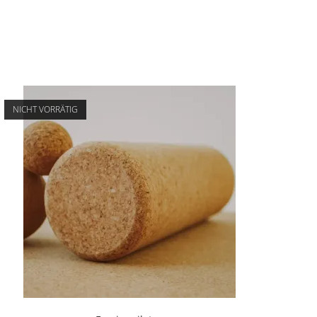
NICHT VORRÄTIG