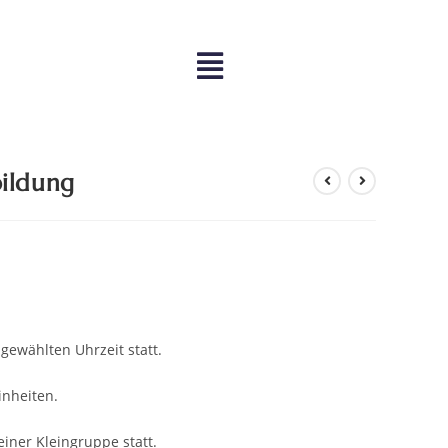
ldung
gewählten Uhrzeit statt.
inheiten.
einer Kleingruppe statt.