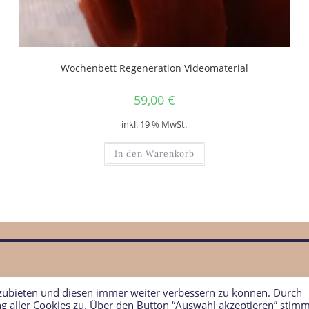
Wochenbett Regeneration Videomaterial
59,00
€
inkl. 19 % MwSt.
In den Warenkorb
nzubieten und diesen immer weiter verbessern zu können. Durch
ng aller Cookies zu. Über den Button “Auswahl akzeptieren” stim