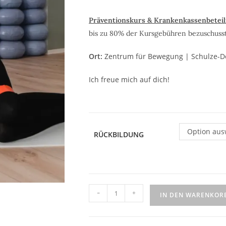
Präventionskurs & Krankenkassenbeteil
bis zu 80% der Kursgebühren bezuschusst
Ort:
Zentrum für Bewegung | Schulze-Del
Ich freue mich auf dich!
Option aus
RÜCKBILDUNG
-
+
IN DEN WARENKOR