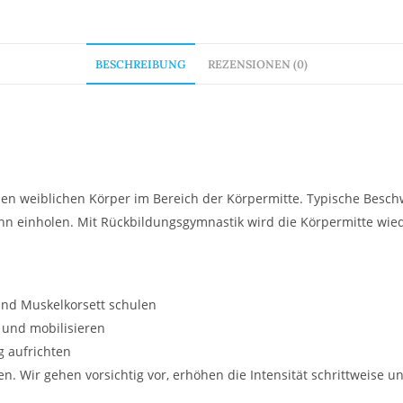
BESCHREIBUNG
REZENSIONEN (0)
en weiblichen Körper im Bereich der Körpermitte. Typische Besc
 einholen. Mit Rückbildungsgymnastik wird die Körpermitte wiede
d Muskelkorsett schulen
 und mobilisieren
g aufrichten
Wir gehen vorsichtig vor, erhöhen die Intensität schrittweise un