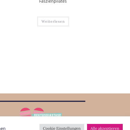
Faszienpilates
Weiterlesen
men
Cookie Einstellungen
Alle akzeptieren