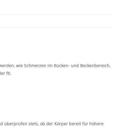
hwerden, wie Schmerzen im Rücken- und Beckenbereich,
r fit.
d überprüfen stets, ob der Körper bereit für höhere