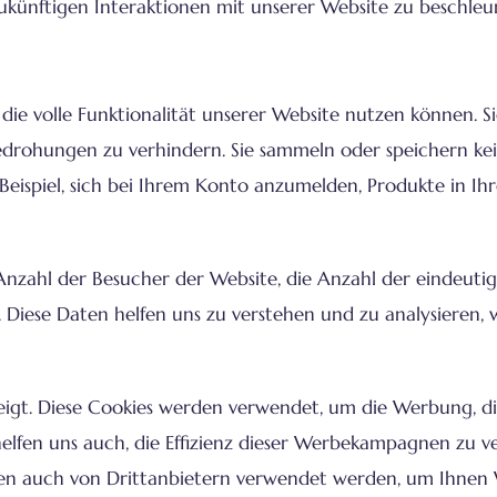
ukünftigen Interaktionen mit unserer Website zu beschleu
e die volle Funktionalität unserer Website nutzen können. S
edrohungen zu verhindern. Sie sammeln oder speichern ke
Beispiel, sich bei Ihrem Konto anzumelden, Produkte in I
Anzahl der Besucher der Website, die Anzahl der eindeuti
 Diese Daten helfen uns zu verstehen und zu analysieren, 
gt. Diese Cookies werden verwendet, um die Werbung, die
es helfen uns auch, die Effizienz dieser Werbekampagnen zu v
nnen auch von Drittanbietern verwendet werden, um Ihne