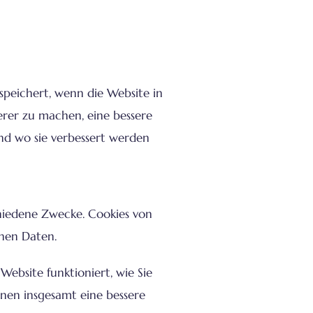
speichert, wenn die Website in
erer zu machen, eine bessere
und wo sie verbessert werden
chiedene Zwecke. Cookies von
enen Daten.
ebsite funktioniert, wie Sie
hnen insgesamt eine bessere