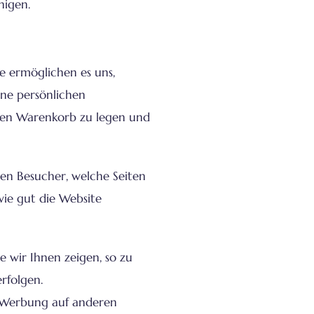
nigen.
ie ermöglichen es uns,
ine persönlichen
hren Warenkorb zu legen und
gen Besucher, welche Seiten
wie gut die Website
 wir Ihnen zeigen, so zu
erfolgen.
n Werbung auf anderen