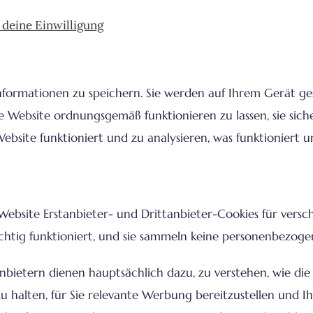
 deine Einwilligung
 Informationen zu speichern. Sie werden auf Ihrem Gerät ge
ie Website ordnungsgemäß funktionieren zu lassen, sie sich
ebsite funktioniert und zu analysieren, was funktioniert 
ebsite Erstanbieter- und Drittanbieter-Cookies für vers
ichtig funktioniert, und sie sammeln keine personenbezog
bietern dienen hauptsächlich dazu, zu verstehen, wie die W
zu halten, für Sie relevante Werbung bereitzustellen und I